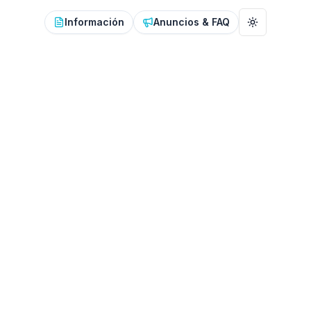
Información
Anuncios & FAQ
Toggle the