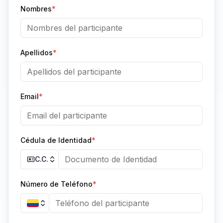
Nombres
*
Apellidos
*
Email
*
Cédula de Identidad
*
C.C.
Número de Teléfono
*