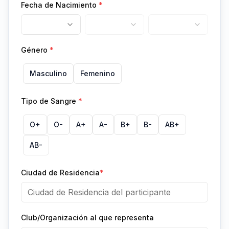
Fecha de Nacimiento
*
Género
*
Masculino
Femenino
Tipo de Sangre
*
O+
O-
A+
A-
B+
B-
AB+
AB-
Ciudad de Residencia
*
Club/Organización al que representa